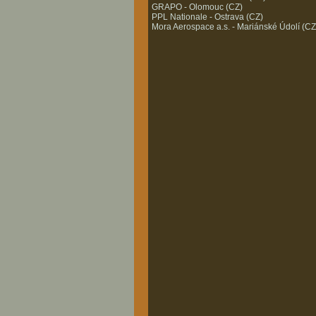
GRAPO - Olomouc (CZ)
PPL Nationale - Ostrava (CZ)
Mora Aerospace a.s. - Mariánské Údolí (CZ