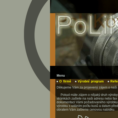
Menu
O firmě
Výrobní program
Refe
Děkujeme Vám za projevený zájem o naší 
Pokud máte zájem o nějaký druh výroby
stránkách zašlete na naši adresu nebo fax 
dokumentaci Vámi požadovaného výrobku
výrobku s udáním počtu kusů a datum pře
obratem Vám zašleme cenovou nabídku.